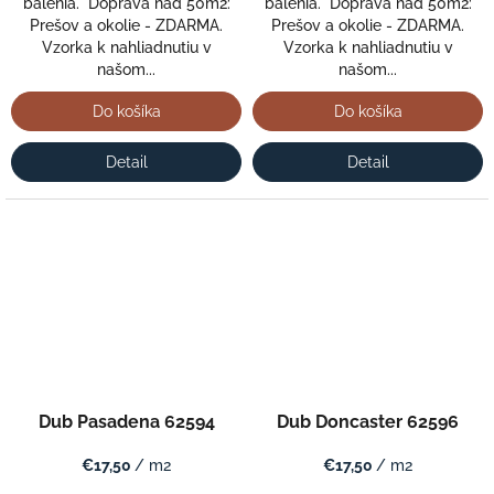
balenia. Doprava nad 50m2:
balenia. Doprava nad 50m2:
Prešov a okolie - ZDARMA.
Prešov a okolie - ZDARMA.
Vzorka k nahliadnutiu v
Vzorka k nahliadnutiu v
našom...
našom...
Do košíka
Do košíka
Detail
Detail
Dub Pasadena 62594
Dub Doncaster 62596
€17,50
/ m2
€17,50
/ m2