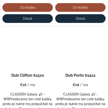
Do košíka
Do košíka
Detail
Detail
Dub Clifton 61510
Dub Porto 61512
€16
/ m2
€16
/ m2
CLASSEN Galaxy 4V -
CLASSEN Galaxy 4V -
WRPredávame len celé balíky,
WRPredávame len celé balíky,
preto je nutné m2 prepočítať na
preto je nutné m2 prepočítať na