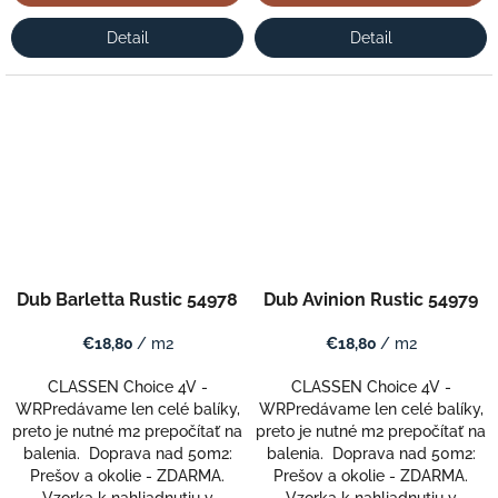
Detail
Detail
Dub Barletta Rustic 54978
Dub Avinion Rustic 54979
€18,80
/ m2
€18,80
/ m2
CLASSEN Choice 4V -
CLASSEN Choice 4V -
WRPredávame len celé balíky,
WRPredávame len celé balíky,
preto je nutné m2 prepočítať na
preto je nutné m2 prepočítať na
balenia. Doprava nad 50m2:
balenia. Doprava nad 50m2:
Prešov a okolie - ZDARMA.
Prešov a okolie - ZDARMA.