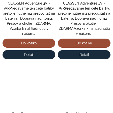
CLASSEN Adventure 4V -
CLASSEN Adventure 4V -
WRPredávame len celé balíky,
WRPredávame len celé balíky,
preto je nutné m2 prepočítať na
preto je nutné m2 prepočítať na
balenia. Doprava nad 50m2:
balenia. Doprava nad 50m2:
Prešov a okolie - ZDARMA.
Prešov a okolie -
Vzorka k nahliadnutiu v
ZDARMA.Vzorka k nahliadnutiu
našom...
v našom...
Do košíka
Do košíka
Detail
Detail