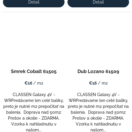
Detail
Detail
Smrek Cobalt 61505
Dub Lozano 61509
€16
/ m2
€16
/ m2
CLASSEN Galaxy 4V -
CLASSEN Galaxy 4V -
WRPredávame len celé balíky,
WRPredávame len celé balíky,
preto je nutné m2 prepočítať na
preto je nutné m2 prepočítať na
balenia. Doprava nad 50m2:
balenia. Doprava nad 50m2:
Prešov a okolie - ZDARMA.
Prešov a okolie - ZDARMA.
Vzorka k nahliadnutiu v
Vzorka k nahliadnutiu v
našom...
našom...