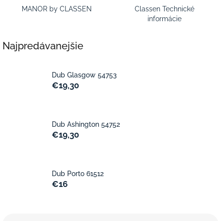
MANOR by CLASSEN
Classen Technické
informácie
Najpredávanejšie
Dub Glasgow 54753
€19,30
Dub Ashington 54752
€19,30
Dub Porto 61512
€16
R