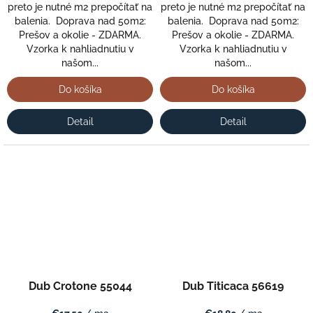
preto je nutné m2 prepočítať na
preto je nutné m2 prepočítať na
balenia. Doprava nad 50m2:
balenia. Doprava nad 50m2:
Prešov a okolie - ZDARMA.
Prešov a okolie - ZDARMA.
Vzorka k nahliadnutiu v
Vzorka k nahliadnutiu v
našom...
našom...
Do košíka
Do košíka
Detail
Detail
Dub Crotone 55044
Dub Titicaca 56619