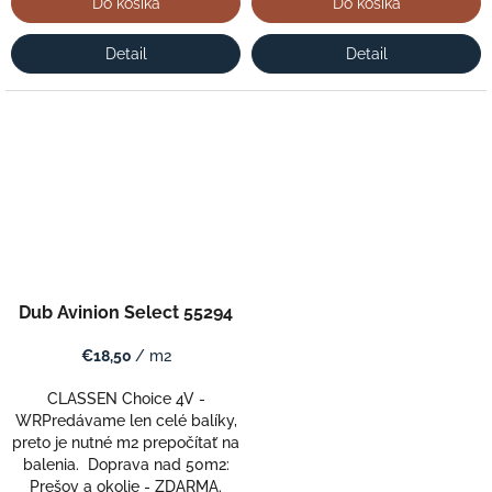
Do košíka
Do košíka
Detail
Detail
Dub Avinion Select 55294
€18,50
/ m2
CLASSEN Choice 4V -
WRPredávame len celé balíky,
preto je nutné m2 prepočítať na
balenia. Doprava nad 50m2:
Prešov a okolie - ZDARMA.