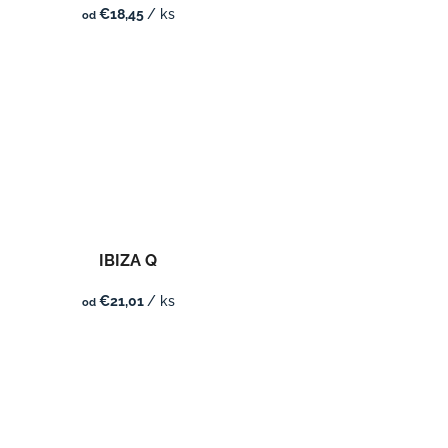
€18,45
/ ks
od
IBIZA Q
€21,01
/ ks
od