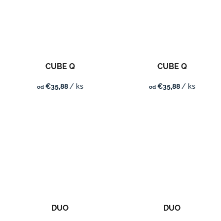
CUBE Q
CUBE Q
€35,88
/ ks
€35,88
/ ks
od
od
DUO
DUO