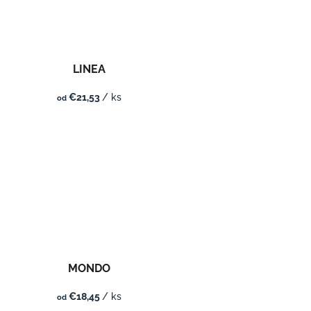
LINEA
€21,53
/ ks
od
MONDO
€18,45
/ ks
od