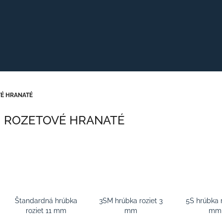
É HRANATÉ
ROZETOVÉ HRANATÉ
Štandardná hrúbka
3SM hrúbka roziet 3
5S hrúbka r
roziet 11 mm
mm
mm