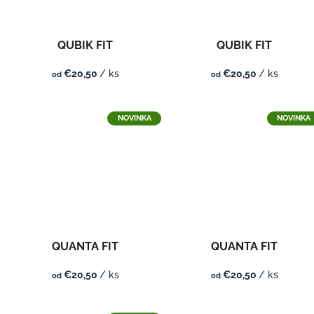
QUBIK FIT
QUBIK FIT
€20,50
/ ks
€20,50
/ ks
od
od
NOVINKA
NOVINKA
QUANTA FIT
QUANTA FIT
€20,50
/ ks
€20,50
/ ks
od
od