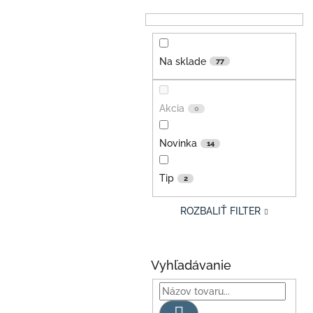
Na sklade
77
Akcia
0
Novinka
14
Tip
2
ROZBALIŤ FILTER
Vyhľadávanie
Hľadať