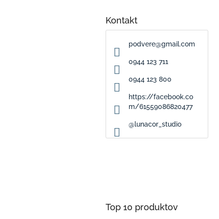
Kontakt
podvere
@
gmail.com
0944 123 711
0944 123 800
https://facebook.co
m/61559086820477
@lunacor_studio
Top 10 produktov