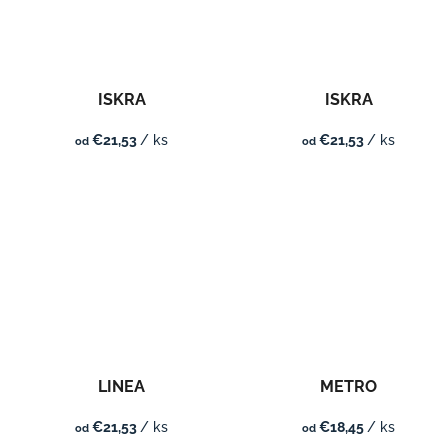
ISKRA
ISKRA
€21,53
/ ks
€21,53
/ ks
od
od
LINEA
METRO
€21,53
/ ks
€18,45
/ ks
od
od