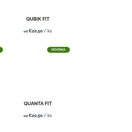
QUBIK FIT
€20,50
/ ks
od
NOVINKA
QUANTA FIT
€20,50
/ ks
od