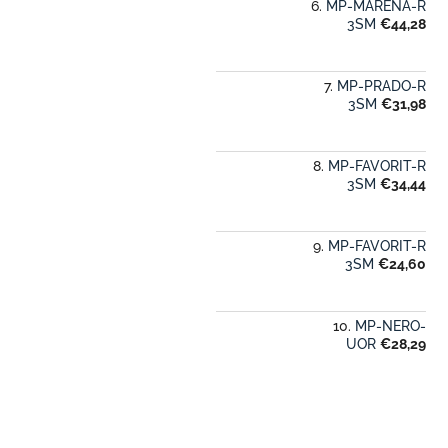
MP-MARENA-R
3SM
€44,28
MP-PRADO-R
3SM
€31,98
MP-FAVORIT-R
3SM
€34,44
MP-FAVORIT-R
3SM
€24,60
MP-NERO-
UOR
€28,29