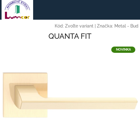
Prejsť
na
obsah
Kód:
Zvoľte variant
|
Značka:
Metal - Bud
QUANTA FIT
NOVINKA