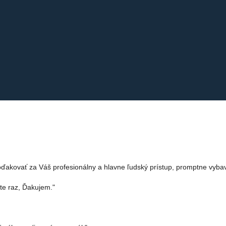
akovať za Váš profesionálny a hlavne ľudský prístup, promptne vyba
te raz, Ďakujem."