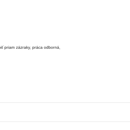
obiť priam zázraky, práca odborná,