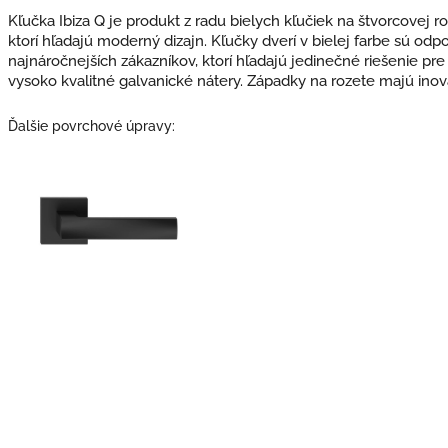
Kľučka Ibiza Q je produkt z radu bielych kľučiek na štvorcovej ro
ktorí hľadajú moderný dizajn. Kľučky dverí v bielej farbe sú od
najnáročnejších zákazníkov, ktorí hľadajú jedinečné riešenie pre
vysoko kvalitné galvanické nátery.
Západky na rozete majú inov
Ďalšie povrchové úpravy: