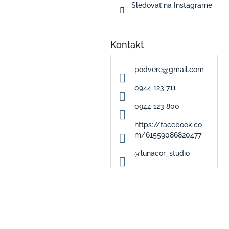
Sledovať na Instagrame
Kontakt
podvere
@
gmail.com
0944 123 711
0944 123 800
https://facebook.co
m/61559086820477
@lunacor_studio