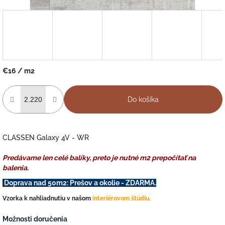
€16
/ m2
Jednotková
cena:
Do košíka
CLASSEN Galaxy 4V - WR
Predávame len celé balíky, preto je nutné m2 prepočítať na
balenia.
Doprava nad 50m2: Prešov a okolie - ZDARMA.
Vzorka k nahliadnutiu v našom
interiérovom štúdiu.
Možnosti doručenia