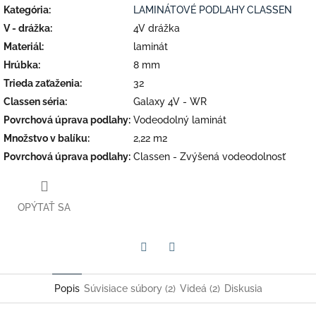
Kategória
:
LAMINÁTOVÉ PODLAHY CLASSEN
V - drážka
:
4V drážka
Materiál
:
laminát
Hrúbka
:
8 mm
Trieda zaťaženia
:
32
Classen séria
:
Galaxy 4V - WR
Povrchová úprava podlahy
:
Vodeodolný laminát
Množstvo v balíku
:
2,22 m2
Povrchová úprava podlahy
:
Classen - Zvýšená vodeodolnosť
OPÝTAŤ SA
Facebook
Twitter
Popis
Súvisiace súbory (2)
Videá (2)
Diskusia