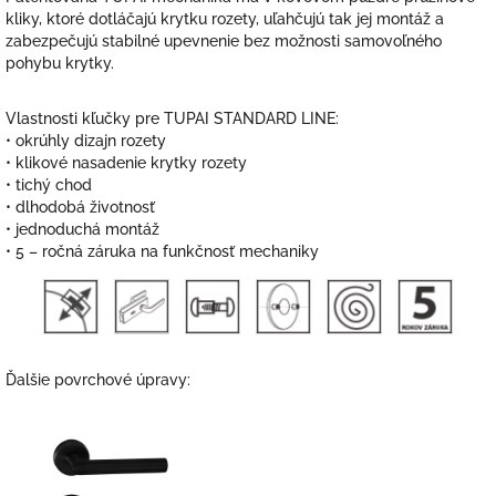
kliky, ktoré dotláčajú krytku rozety, uľahčujú tak jej montáž a
zabezpečujú stabilné upevnenie bez možnosti samovoľného
pohybu krytky.
Vlastnosti kľučky pre TUPAI STANDARD LINE:
• okrúhly dizajn rozety
• klikové nasadenie krytky rozety
• tichý chod
• dlhodobá životnosť
• jednoduchá montáž
• 5 – ročná záruka na funkčnosť mechaniky
Ďalšie povrchové úpravy: