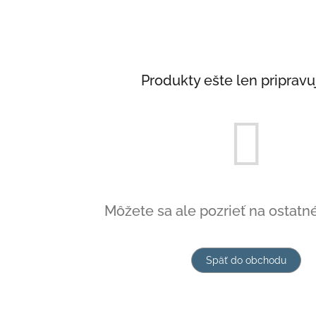
Produkty ešte len priprav
Môžete sa ale pozrieť na ostatné
Späť do obchodu