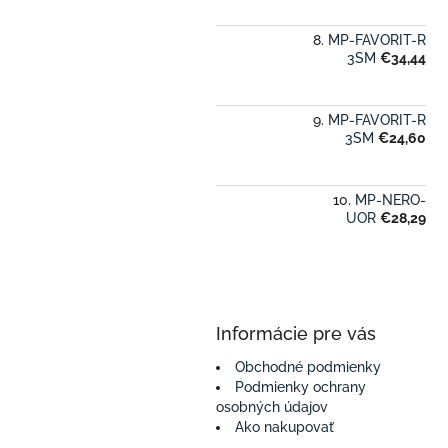
MP-FAVORIT-R
3SM
€34,44
MP-FAVORIT-R
3SM
€24,60
MP-NERO-
UOR
€28,29
Informácie pre vás
Obchodné podmienky
Podmienky ochrany
osobných údajov
Ako nakupovať