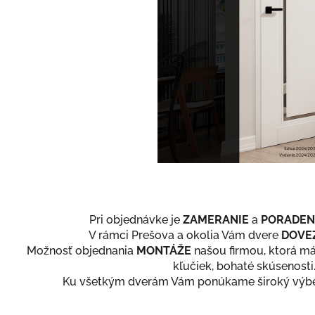
Pri objednávke je
ZAMERANIE
a
PORADEN
V rámci Prešova a okolia Vám dvere
DOVE
Možnosť objednania
MONTÁŽE
našou firmou, ktorá má
kľučiek, bohaté skúsenosti
Ku všetkým dverám Vám ponúkame široký výb