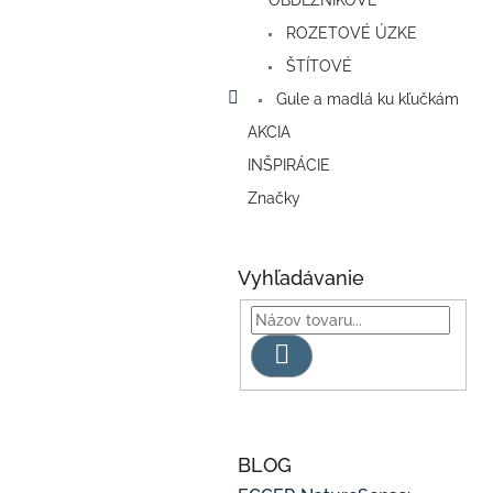
OBDĹŽNIKOVÉ
ROZETOVÉ ÚZKE
ŠTÍTOVÉ
Gule a madlá ku kľučkám
AKCIA
INŠPIRÁCIE
Značky
Vyhľadávanie
Hľadať
BLOG