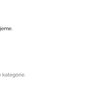
ujeme.
 kategórie.