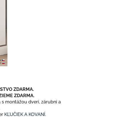
STVO ZDARMA.
ZIEME ZDARMA.
 s montážou dverí, zárubní a
.
er
KĽUČIEK A KOVANÍ
.