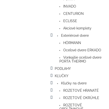
INVADO
CENTURION
ECLISSE
Akciové komplety
Exteriérové dvere
HÖRMANN
Oceľové dvere ERKADO
Vonkajšie oceľové dvere
PORTA THERMO
PODLAHY
KĽUČKY
Kľučky na dvere
ROZETOVÉ HRANATÉ
ROZETOVÉ OKRÚHLE
ROZETOVÉ