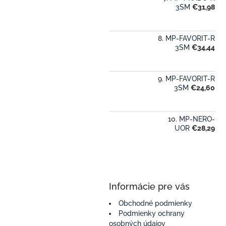
3SM
€31,98
MP-FAVORIT-R
3SM
€34,44
MP-FAVORIT-R
3SM
€24,60
MP-NERO-
UOR
€28,29
Informácie pre vás
Obchodné podmienky
Podmienky ochrany
osobných údajov