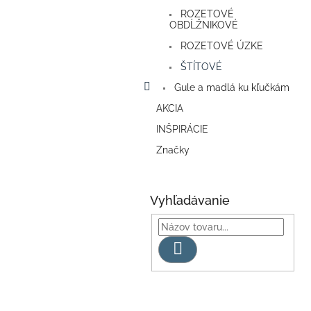
ROZETOVÉ
OBDĹŽNIKOVÉ
ROZETOVÉ ÚZKE
ŠTÍTOVÉ
Gule a madlá ku kľučkám
AKCIA
INŠPIRÁCIE
Značky
Vyhľadávanie
Hľadať