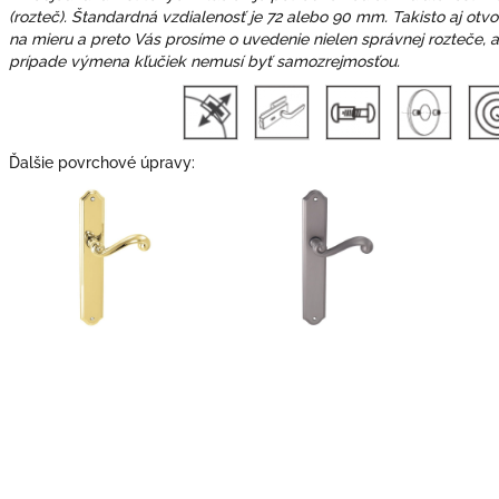
(rozteč). Štandardná vzdialenosť je 72 alebo 90 mm. Takisto aj otv
na mieru a preto Vás prosíme o uvedenie nielen správnej rozteče, 
prípade výmena kľučiek nemusí byť samozrejmosťou.
Ďalšie povrchové úpravy: