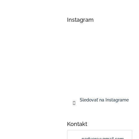
Instagram
Sledovať na Instagrame
Kontakt
podvere
@
gmail.com