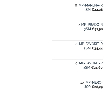
MP-MARENA-R
3SM
€44,28
MP-PRADO-R
3SM
€31,98
MP-FAVORIT-R
3SM
€34,44
MP-FAVORIT-R
3SM
€24,60
MP-NERO-
UOR
€28,29