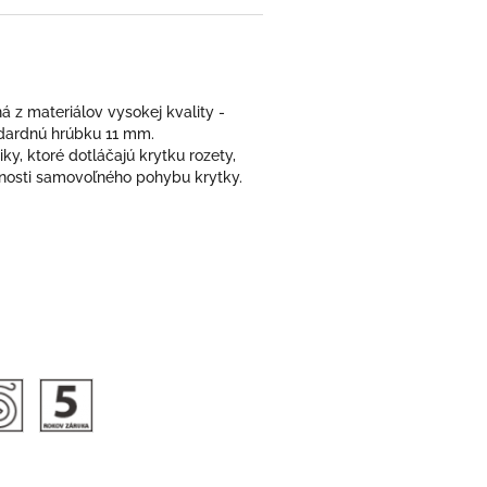
á z materiálov vysokej kvality -
dardnú hrúbku 11 mm.
, ktoré dotláčajú krytku rozety,
žnosti samovoľného pohybu krytky.