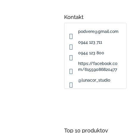
Kontakt
podvere
@
gmail.com
0944 123 711
0944 123 800
https://facebook.co
m/61559086820477
@lunacor_studio
Top 10 produktov