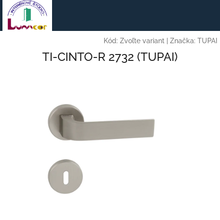
Prejsť
na
obsah
Kód:
Zvoľte variant
|
Značka:
TUPAI
TI-CINTO-R 2732 (TUPAI)