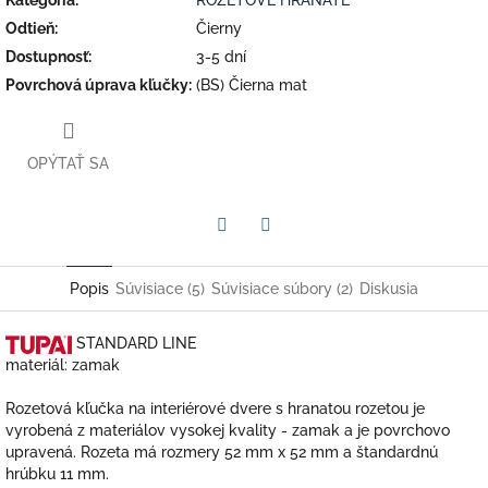
Odtieň
:
Čierny
Dostupnosť
:
3-5 dní
Povrchová úprava kľučky
:
(BS) Čierna mat
OPÝTAŤ SA
Facebook
Twitter
Popis
Súvisiace (5)
Súvisiace súbory (2)
Diskusia
STANDARD
LINE
materiál: zamak
Rozetová kľučka na interiérové dvere s hranatou rozetou je
vyrobená z materiálov vysokej kvality - zamak a je povrchovo
upravená. Rozeta má rozmery 52 mm x 52 mm a štandardnú
hrúbku 11 mm.