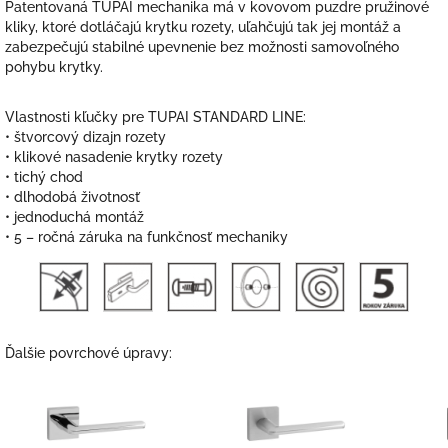
Patentovaná TUPAI mechanika má v kovovom puzdre pružinové
kliky, ktoré dotláčajú krytku rozety, uľahčujú tak jej montáž a
zabezpečujú stabilné upevnenie bez možnosti samovoľného
pohybu krytky.
Vlastnosti kľučky pre TUPAI STANDARD LINE:
• štvorcový dizajn rozety
• klikové nasadenie krytky rozety
• tichý chod
• dlhodobá životnosť
• jednoduchá montáž
• 5 – ročná záruka na funkčnosť mechaniky
Ďalšie povrchové úpravy: